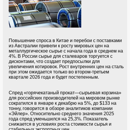
Повышение спроса в Китае и перебои с поставками
из Австралии привели к росту мировых цен на
металлургическое сырье с начала года в среднем на
4%. В России сырье для сталеваров торгуется с
дисконтами, что создает предпосылки для
увеличения котировок. Рост внутренних цен на сталь
при этом ожидается только во втором-третьем
квартале 2026 года и будет постепенным.
Спред «горячекатаный прокат—сырьевая корзина»
для российских производителей на мировом рынке
сократился в январе к декабрю на 5%, до $133 на
тонну, говорится в обзоре аналитиков компании
«Эйлер». Относительно среднего значения 2025
года спред уменьшился на 25,3%. Показатель
снижается в условиях роста стоимости сырья и
стабильных экспортных цен.