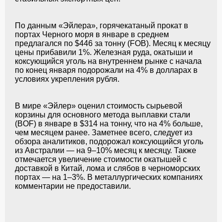
По данным «Эйлера», горячекатаный прокат в
портах Черного моря в январе в среднем
предлагался по $446 за тонну (FOB). Месяц к месяцу
цены прибавили 1%. Железная руда, окатыши и
коксующийся уголь на внутреннем рынке с начала
по конец января подорожали на 4% в долларах в
условиях укрепления рубля.
В мире «Эйлер» оценил стоимость сырьевой
корзины для основного метода выплавки стали
(BOF) в январе в $314 на тонну, что на 4% больше,
чем месяцем ранее. Заметнее всего, следует из
обзора аналитиков, подорожал коксующийся уголь
из Австралии — на 9–10% месяц к месяцу. Также
отмечается увеличение стоимости окатышей с
доставкой в Китай, лома и слябов в черноморских
портах — на 1–3%. В металлургических компаниях
комментарии не предоставили.