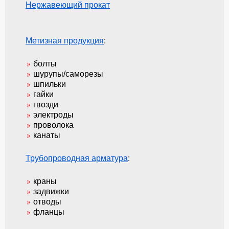
Нержавеющий прокат
Метизная продукция
:
болты
шурупы/саморезы
шпильки
гайки
гвозди
электроды
проволока
канаты
Трубопроводная арматура
:
краны
задвижки
отводы
фланцы